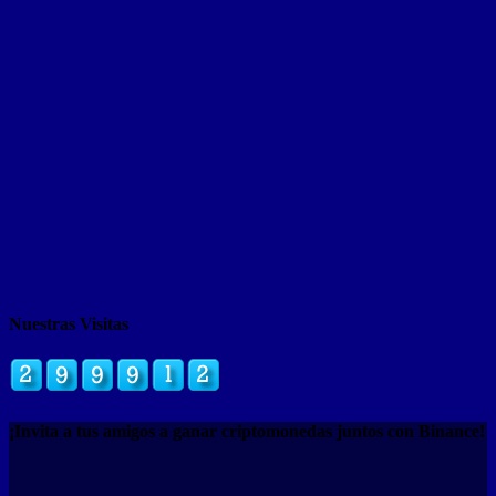
Nuestras Visitas
¡Invita a tus amigos a ganar criptomonedas juntos con Binance!