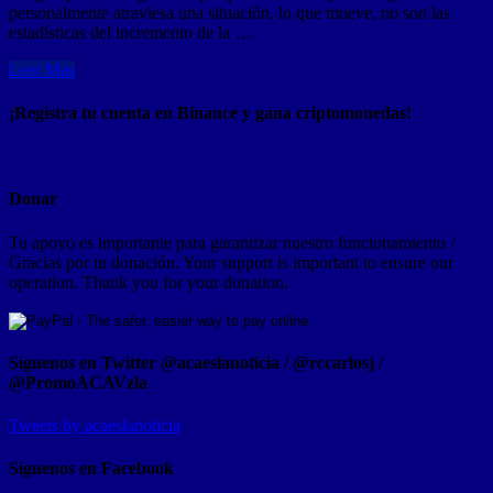
personalmente atraviesa una situación, lo que mueve, no son las
estadísticas del incremento de la …
Leer Mas
¡Registra tu cuenta en Binance y gana criptomonedas!
Donar
Tu apoyo es importante para garantizar nuestro funcionamiento /
Gracias por tu donación. Your support is important to ensure our
operation. Thank you for your donation.
Síguenos en Twitter @acaeslanoticia / @rccarlosj /
@PromoACAVzla
Tweets by acaeslanoticia
Siguenos en Facebook