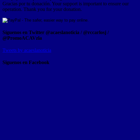
Gracias por tu donación. Your support is important to ensure our
operation. Thank you for your donation.
Síguenos en Twitter @acaeslanoticia / @rccarlosj /
@PromoACAVzla
Tweets by acaeslanoticia
Siguenos en Facebook