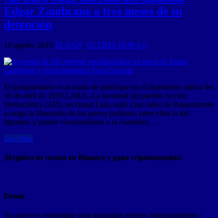
Edgar Zambrano a tres meses de su
detención
10 agosto, 2019
EL PAÍS
,
ULTIMA HORA
0
El parlamentario es acusado de participar en el alzamiento militar del
30 de abril de 2019 LARA.-La juventud del partido Acción
Democrática (AD), seccional Lara, salió a las calles de Barquisimeto
a exigir la liberación de los presos políticos, entre ellos la del
diputado y primer vicepresidente a la Asamblea …
Leer Mas
¡Registra tu cuenta en Binance y gana criptomonedas!
Donar
Tu apoyo es importante para garantizar nuestro funcionamiento /