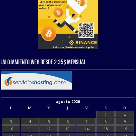
¡Alojamiento web Desde 2.35$ Mensual
agosto 2026
L
M
X
J
V
S
D
1
2
3
4
5
6
7
8
9
10
11
12
13
14
15
16