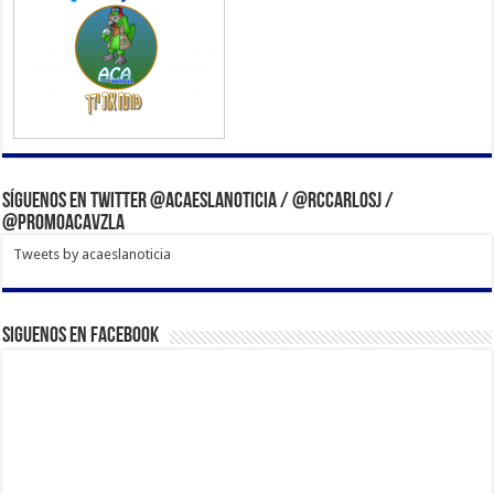
Síguenos en Twitter @acaeslanoticia / @rccarlosj /
@PromoACAVzla
Tweets by acaeslanoticia
Siguenos en Facebook