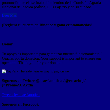
pronunció ante el asesinato del miembro de la Comisión Agraria
Nacional de la tolda política, Luis Fajardo y de su cuñado …
Leer Mas
¡Registra tu cuenta en Binance y gana criptomonedas!
Donar
Tu apoyo es importante para garantizar nuestro funcionamiento /
Gracias por tu donación. Your support is important to ensure our
operation. Thank you for your donation.
Síguenos en Twitter @acaeslanoticia / @rccarlosj /
@PromoACAVzla
Tweets by acaeslanoticia
Siguenos en Facebook