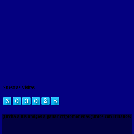
Nuestras Visitas
¡Invita a tus amigos a ganar criptomonedas juntos con Binance!