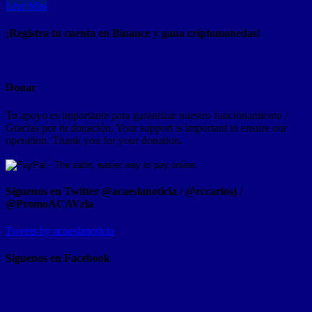
Leer Mas
¡Registra tu cuenta en Binance y gana criptomonedas!
Donar
Tu apoyo es importante para garantizar nuestro funcionamiento /
Gracias por tu donación. Your support is important to ensure our
operation. Thank you for your donation.
Síguenos en Twitter @acaeslanoticia / @rccarlosj /
@PromoACAVzla
Tweets by acaeslanoticia
Siguenos en Facebook