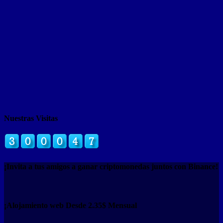
Nuestras Visitas
¡Invita a tus amigos a ganar criptomonedas juntos con Binance!
¡Alojamiento web Desde 2.35$ Mensual