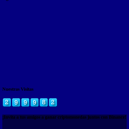
Nuestras Visitas
¡Invita a tus amigos a ganar criptomonedas juntos con Binance!