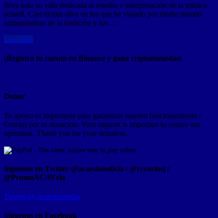
lleva toda su vida dedicada al estudio e interpretación de la música
sefardí. Casi treinta años en los que ha viajado por medio mundo
empapándose de la tradición y los …
Leer Mas
¡Registra tu cuenta en Binance y gana criptomonedas!
Donar
Tu apoyo es importante para garantizar nuestro funcionamiento /
Gracias por tu donación. Your support is important to ensure our
operation. Thank you for your donation.
Síguenos en Twitter @acaeslanoticia / @rccarlosj /
@PromoACAVzla
Tweets by acaeslanoticia
Siguenos en Facebook