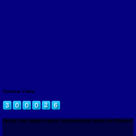
Nuestras Visitas
¡Invita a tus amigos a ganar criptomonedas juntos con Binance!