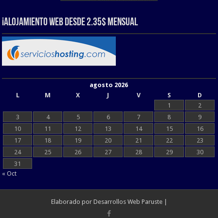
¡Alojamiento web Desde 2.35$ Mensual
agosto 2026
L
M
X
J
V
S
D
1
2
3
4
5
6
7
8
9
10
11
12
13
14
15
16
17
18
19
20
21
22
23
24
25
26
27
28
29
30
31
« Oct
Elaborado por
Desarrollos Web Paruste
|