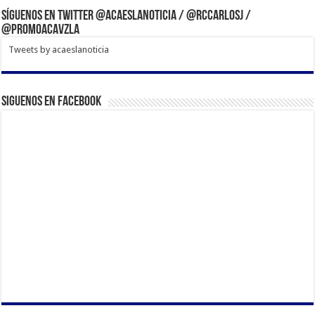
Síguenos en Twitter @acaeslanoticia / @rccarlosj /
@PromoACAVzla
Tweets by acaeslanoticia
Siguenos en Facebook