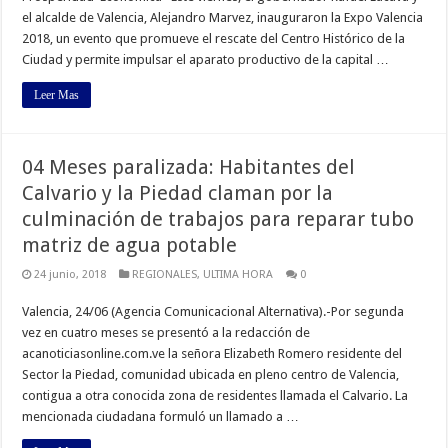
el alcalde de Valencia, Alejandro Marvez, inauguraron la Expo Valencia
2018, un evento que promueve el rescate del Centro Histórico de la
Ciudad y permite impulsar el aparato productivo de la capital …
Leer Mas
04 Meses paralizada: Habitantes del
Calvario y la Piedad claman por la
culminación de trabajos para reparar tubo
matriz de agua potable
24 junio, 2018
REGIONALES
,
ULTIMA HORA
0
Valencia, 24/06 (Agencia Comunicacional Alternativa).-Por segunda
vez en cuatro meses se presentó a la redacción de
acanoticiasonline.com.ve la señora Elizabeth Romero residente del
Sector la Piedad, comunidad ubicada en pleno centro de Valencia,
contigua a otra conocida zona de residentes llamada el Calvario. La
mencionada ciudadana formuló un llamado a …