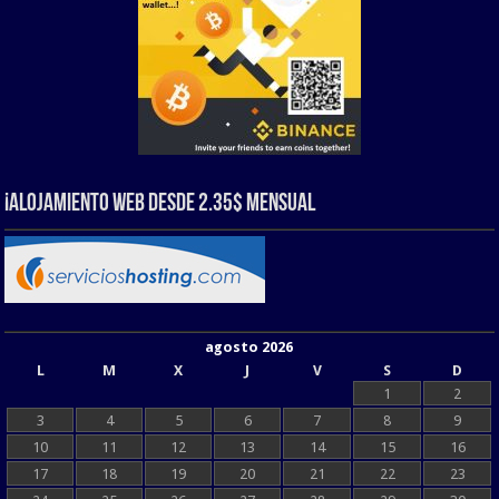
¡Alojamiento web Desde 2.35$ Mensual
agosto 2026
L
M
X
J
V
S
D
1
2
3
4
5
6
7
8
9
10
11
12
13
14
15
16
17
18
19
20
21
22
23