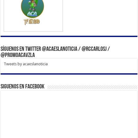
Síguenos en Twitter @acaeslanoticia / @rccarlosj /
@PromoACAVzla
Tweets by acaeslanoticia
Siguenos en Facebook