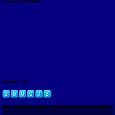
Siguenos en Facebook
Nuestras Visitas
¡Invita a tus amigos a ganar criptomonedas juntos con Binance!