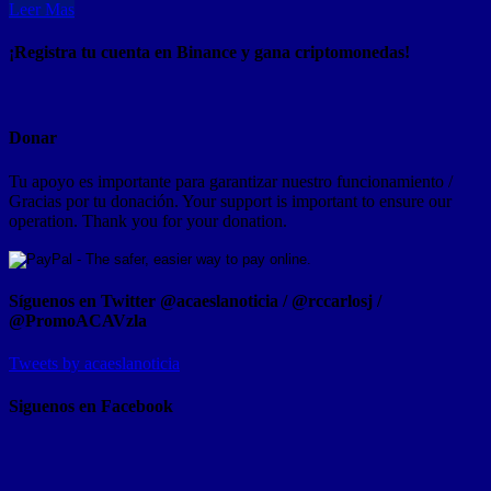
Leer Mas
¡Registra tu cuenta en Binance y gana criptomonedas!
Donar
Tu apoyo es importante para garantizar nuestro funcionamiento /
Gracias por tu donación. Your support is important to ensure our
operation. Thank you for your donation.
Síguenos en Twitter @acaeslanoticia / @rccarlosj /
@PromoACAVzla
Tweets by acaeslanoticia
Siguenos en Facebook