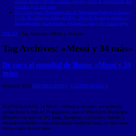
acción social | Intylact realizó «lives» sobre la prevención del
suicidio y el mes rosa
En Costa Azul (Porlamar) isla de Margarita (Nueva Esparta) |
En las Residencias Islas del Rey: Alquila la mejor opción en
apartamentos vacacionales equipados para vivir como reyes
INICIO
/
Tag Archives: «Messi y 34 más»
Tag Archives:
«Messi y 34 más»
De cara al mundial de Rusia: «Messi y 34
más»
14 mayo, 2018
PROMOCIONES
,
ULTIMA HORA
0
BUENOS AIRES, 14 MAY – «Messi y 34 más»: así define la
prensa local la lista de 35 jugadores para el Mundial de Rusia que
difundió este lunes el DT Jorge Sampaoli, con Franco Armani y
Ricardo Centurión como principales confirmaciones. Si bien tiene
tiempo hasta el 4 de junio …