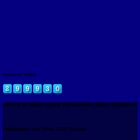
Nuestras Visitas
¡Invita a tus amigos a ganar criptomonedas juntos con Binance!
¡Alojamiento web Desde 2.35$ Mensual