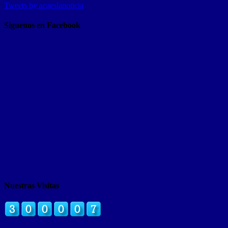
Tweets by acaeslanoticia
Siguenos en Facebook
Nuestras Visitas