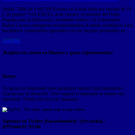
Istúriz: “Más de 4 mil 500 jóvenes en el país están por encima de 19
y 20 puntos” VALENCIA.-Este viernes, el ministro del Poder
Popular para la Educación, Aristóbulo Istúriz y el Gobernador
Rafael Lacava entregaron reconocimientos al mérito académico a los
bachilleres carabobeños egresados con los mejores promedios en …
Leer Mas
¡Registra tu cuenta en Binance y gana criptomonedas!
Donar
Tu apoyo es importante para garantizar nuestro funcionamiento /
Gracias por tu donación. Your support is important to ensure our
operation. Thank you for your donation.
Síguenos en Twitter @acaeslanoticia / @rccarlosj /
@PromoACAVzla