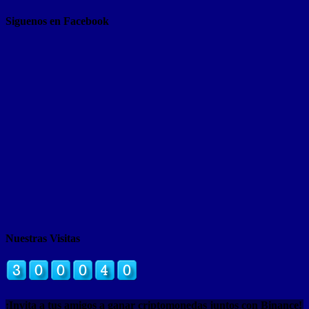
Siguenos en Facebook
Nuestras Visitas
¡Invita a tus amigos a ganar criptomonedas juntos con Binance!