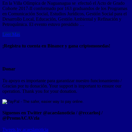
En la Villa Olímpica de Naguanagua se efectuó el Acto de Grado
Cohorte 2017-II conformado por 163 graduandos de los Programas
en Comunicación Social, Estudios Jurídicos, Gestión Social para el
Desarrollo Local, Educación, Gestión Ambiental y Refinación y
Petroquímica. El evento estuvo presidido …
Leer Mas
¡Registra tu cuenta en Binance y gana criptomonedas!
Donar
Tu apoyo es importante para garantizar nuestro funcionamiento /
Gracias por tu donación. Your support is important to ensure our
operation. Thank you for your donation.
Síguenos en Twitter @acaeslanoticia / @rccarlosj /
@PromoACAVzla
Tweets by acaeslanoticia