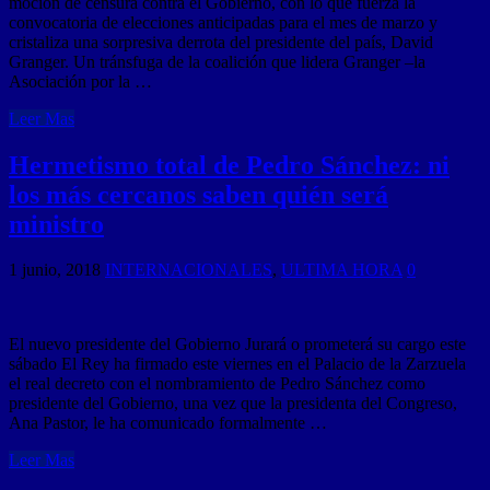
moción de censura contra el Gobierno, con lo que fuerza la
convocatoria de elecciones anticipadas para el mes de marzo y
cristaliza una sorpresiva derrota del presidente del país, David
Granger. Un tránsfuga de la coalición que lidera Granger –la
Asociación por la …
Leer Mas
Hermetismo total de Pedro Sánchez: ni
los más cercanos saben quién será
ministro
1 junio, 2018
INTERNACIONALES
,
ULTIMA HORA
0
El nuevo presidente del Gobierno Jurará o prometerá su cargo este
sábado El Rey ha firmado este viernes en el Palacio de la Zarzuela
el real decreto con el nombramiento de Pedro Sánchez como
presidente del Gobierno, una vez que la presidenta del Congreso,
Ana Pastor, le ha comunicado formalmente …
Leer Mas