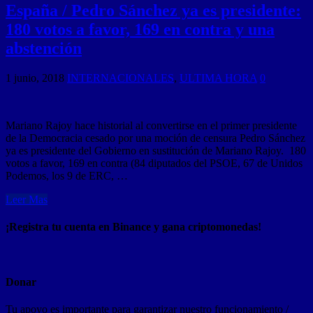
España / Pedro Sánchez ya es presidente:
180 votos a favor, 169 en contra y una
abstención
1 junio, 2018
INTERNACIONALES
,
ULTIMA HORA
0
Mariano Rajoy hace historial al convertirse en el primer presidente
de la Democracia cesado por una moción de censura Pedro Sánchez
ya es presidente del Gobierno en sustitución de Mariano Rajoy. 180
votos a favor, 169 en contra (84 diputados del PSOE, 67 de Unidos
Podemos, los 9 de ERC, …
Leer Mas
¡Registra tu cuenta en Binance y gana criptomonedas!
Donar
Tu apoyo es importante para garantizar nuestro funcionamiento /