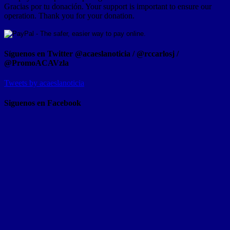
Gracias por tu donación. Your support is important to ensure our
operation. Thank you for your donation.
Síguenos en Twitter @acaeslanoticia / @rccarlosj /
@PromoACAVzla
Tweets by acaeslanoticia
Siguenos en Facebook