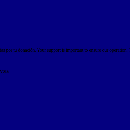
as por tu donación. Your support is important to ensure our operation.
AVzla