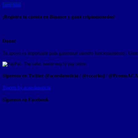
Leer Mas
¡Registra tu cuenta en Binance y gana criptomonedas!
Donar
Tu apoyo es importante para garantizar nuestro funcionamiento / Graci
Síguenos en Twitter @acaeslanoticia / @rccarlosj / @PromoAC
Tweets by acaeslanoticia
Siguenos en Facebook