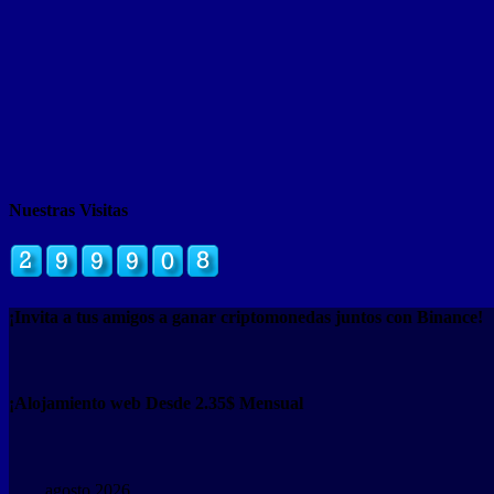
Nuestras Visitas
¡Invita a tus amigos a ganar criptomonedas juntos con Binance!
¡Alojamiento web Desde 2.35$ Mensual
agosto 2026