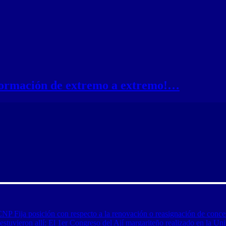
nformación de extremo a extremo!…
CNP Fija posición con respecto a la renovación o reasignación de conce
tuvieron allí: El 1er Congreso del Ají margariteño realizado en la Uni