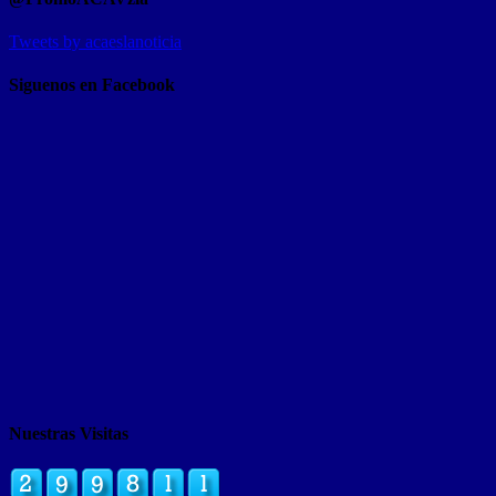
Tweets by acaeslanoticia
Siguenos en Facebook
Nuestras Visitas