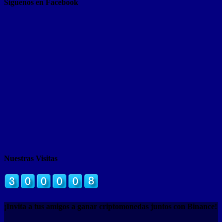
Siguenos en Facebook
Nuestras Visitas
¡Invita a tus amigos a ganar criptomonedas juntos con Binance!