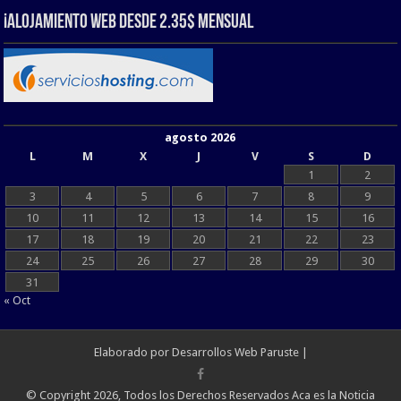
¡Alojamiento web Desde 2.35$ Mensual
agosto 2026
L
M
X
J
V
S
D
1
2
3
4
5
6
7
8
9
10
11
12
13
14
15
16
17
18
19
20
21
22
23
24
25
26
27
28
29
30
31
« Oct
Elaborado por
Desarrollos Web Paruste
|
© Copyright 2026, Todos los Derechos Reservados Aca es la Noticia