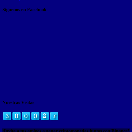
Siguenos en Facebook
Nuestras Visitas
¡Invita a tus amigos a ganar criptomonedas juntos con Binance!