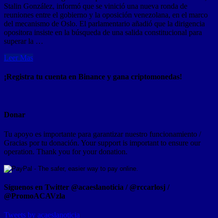
Stalin González, informó que se vinició una nueva ronda de
reuniones entre el gobierno y la oposición venezolana, en el marco
del mecanismo de Oslo. El parlamentario añadió que la dirigencia
opositora insiste en la búsqueda de una salida constitucional para
superar la …
Leer Mas
¡Registra tu cuenta en Binance y gana criptomonedas!
Donar
Tu apoyo es importante para garantizar nuestro funcionamiento /
Gracias por tu donación. Your support is important to ensure our
operation. Thank you for your donation.
Síguenos en Twitter @acaeslanoticia / @rccarlosj /
@PromoACAVzla
Tweets by acaeslanoticia