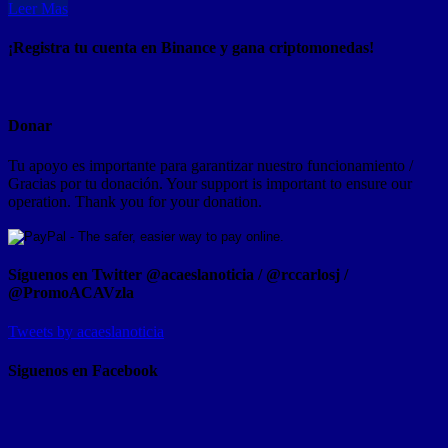
Leer Mas
¡Registra tu cuenta en Binance y gana criptomonedas!
Donar
Tu apoyo es importante para garantizar nuestro funcionamiento /
Gracias por tu donación. Your support is important to ensure our
operation. Thank you for your donation.
Síguenos en Twitter @acaeslanoticia / @rccarlosj /
@PromoACAVzla
Tweets by acaeslanoticia
Siguenos en Facebook