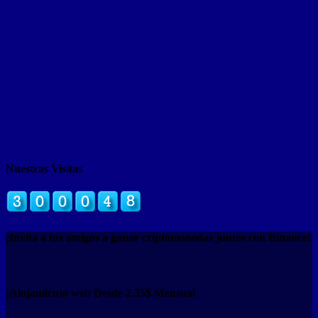
Nuestras Visitas
¡Invita a tus amigos a ganar criptomonedas juntos con Binance!
¡Alojamiento web Desde 2.35$ Mensual