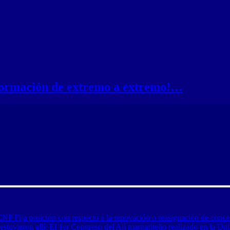
nformación de extremo a extremo!…
CNP Fija posición con respecto a la renovación o reasignación de conce
tuvieron allí: El 1er Congreso del Ají margariteño realizado en la Uni