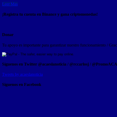
Leer Mas
¡Registra tu cuenta en Binance y gana criptomonedas!
Donar
Tu apoyo es importante para garantizar nuestro funcionamiento / Graci
Síguenos en Twitter @acaeslanoticia / @rccarlosj / @PromoAC
Tweets by acaeslanoticia
Siguenos en Facebook