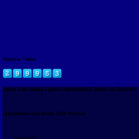
Nuestras Visitas
¡Invita a tus amigos a ganar criptomonedas juntos con Binance!
¡Alojamiento web Desde 2.35$ Mensual
agosto 2026