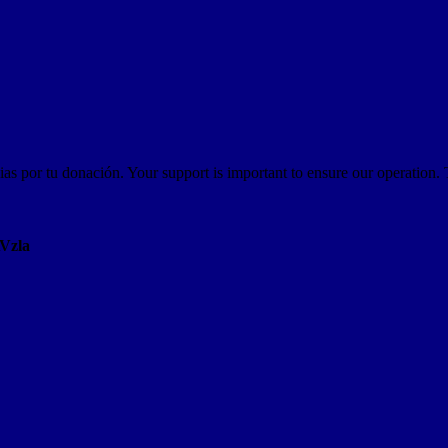
as por tu donación. Your support is important to ensure our operation.
AVzla