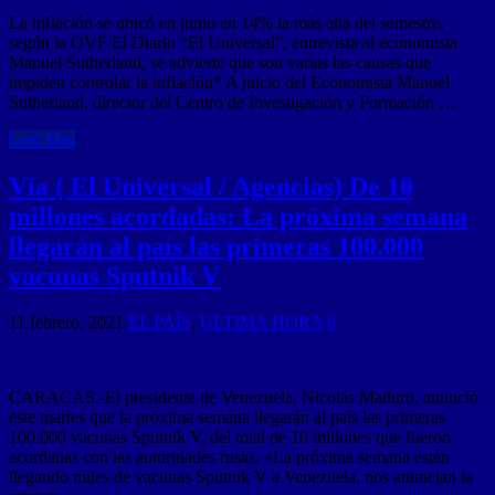
La inflación se ubicó en junio en 14% la más alta del semestre,
según la OVF El Diario “El Universal”, entrevista al economista
Manuel Sutherland, se advierte que son varias las causas que
impiden controlar la inflación* A juicio del Economista Manuel
Sutherland, director del Centro de Investigación y Formación …
Leer Mas
Vía ( El Universal / Agencias) De 10
millones acordadas: La próxima semana
llegarán al país las primeras 100.000
vacunas Sputnik V
11 febrero, 2021
EL PAÍS
,
ULTIMA HORA
0
CARACAS.-El presidente de Venezuela, Nicolás Maduro, anunció
este martes que la próxima semana llegarán al país las primeras
100.000 vacunas Sputnik V, del total de 10 millones que fueron
acordadas con las autoridades rusas. «La próxima semana están
llegando miles de vacunas Sputnik V a Venezuela, nos anuncian la