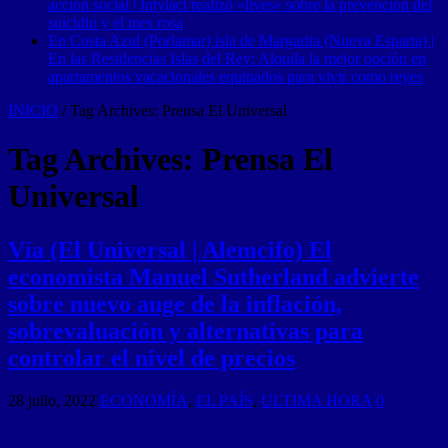
acción social | Intylact realizó «lives» sobre la prevención del
suicidio y el mes rosa
En Costa Azul (Porlamar) isla de Margarita (Nueva Esparta) |
En las Residencias Islas del Rey: Alquila la mejor opción en
apartamentos vacacionales equipados para vivir como reyes
INICIO
/
Tag Archives: Prensa El Universal
Tag Archives:
Prensa El
Universal
Vía (El Universal | Alemcifo) El
economista Manuel Sutherland advierte
sobre nuevo auge de la inflación,
sobrevaluación y alternativas para
controlar el nivel de precios
28 julio, 2022
ECONOMÍA
,
EL PAÍS
,
ULTIMA HORA
0