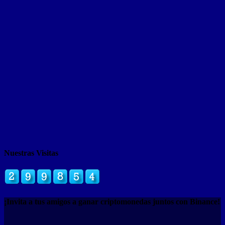
Nuestras Visitas
¡Invita a tus amigos a ganar criptomonedas juntos con Binance!