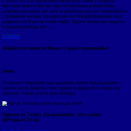
CARACAS.-La coordinadora nacional de Unión y Progreso,
Mercedes Malavé, dijo que para las elecciones parlamentarias
proponen una tarjeta que sirva de plataforma para los independientes
y luchadores sociales. En entrevista con Maripili Hernández en el
programa Sin Duda de Unión Radio, Malavé declaró que luego de
la segunda prórroga que …
Leer Mas
¡Registra tu cuenta en Binance y gana criptomonedas!
Donar
Tu apoyo es importante para garantizar nuestro funcionamiento /
Gracias por tu donación. Your support is important to ensure our
operation. Thank you for your donation.
Síguenos en Twitter @acaeslanoticia / @rccarlosj /
@PromoACAVzla