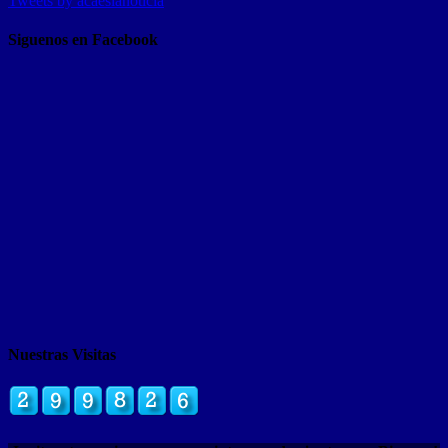
Tweets by acaeslanoticia
Siguenos en Facebook
Nuestras Visitas