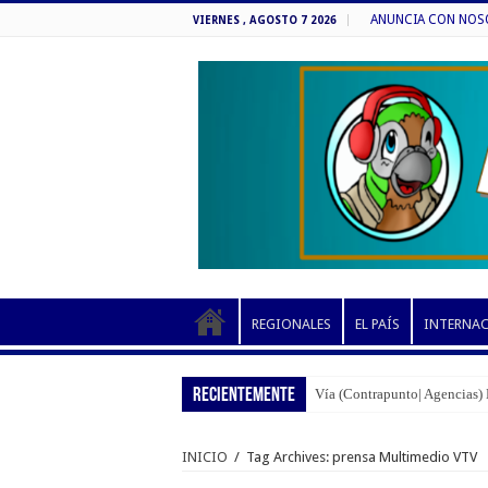
ANUNCIA CON NOSOT
VIERNES , AGOSTO 7 2026
REGIONALES
EL PAÍS
INTERNA
RECIENTEMENTE
Vía (Contrapunto| Agencias) 
INICIO
/
Tag Archives: prensa Multimedio VTV