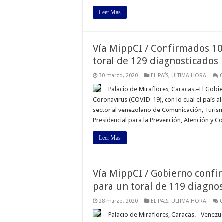
Leer Mas
Vía MippCI / Confirmados 10
toral de 129 diagnosticados
30 marzo, 2020
EL PAÍS
,
ULTIMA HORA
Palacio de Miraflores, Caracas.–El Gob
Coronavirus (COVID-19), con lo cual el país a
sectorial venezolano de Comunicación, Turis
Presidencial para la Prevención, Atención y 
Leer Mas
Vía MippCI / Gobierno confi
para un toral de 119 diagnos
28 marzo, 2020
EL PAÍS
,
ULTIMA HORA
Palacio de Miraflores, Caracas.– Venezu