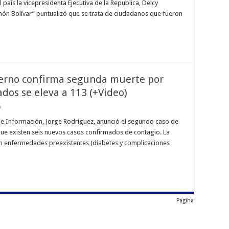
 país la vicepresidenta Ejecutiva de la Republica, Delcy
món Bolívar” puntualizó que se trata de ciudadanos que fueron
bierno confirma segunda muerte por
ados se eleva a 113 (+Video)
0
e Información, Jorge Rodríguez, anunció el segundo caso de
que existen seis nuevos casos confirmados de contagio. La
on enfermedades preexistentes (diabetes y complicaciones
Pagina