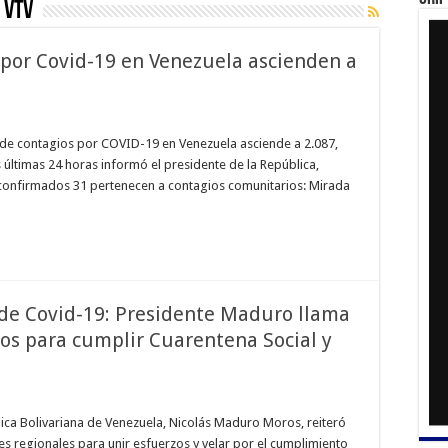
 VTV
s por Covid-19 en Venezuela ascienden a
a de contagios por COVID-19 en Venezuela asciende a 2.087,
s últimas 24 horas informó el presidente de la República,
confirmados 31 pertenecen a contagios comunitarios: Mirada
 de Covid-19: Presidente Maduro llama
os para cumplir Cuarentena Social y
blica Bolivariana de Venezuela, Nicolás Maduro Moros, reiteró
s regionales para unir esfuerzos y velar por el cumplimiento