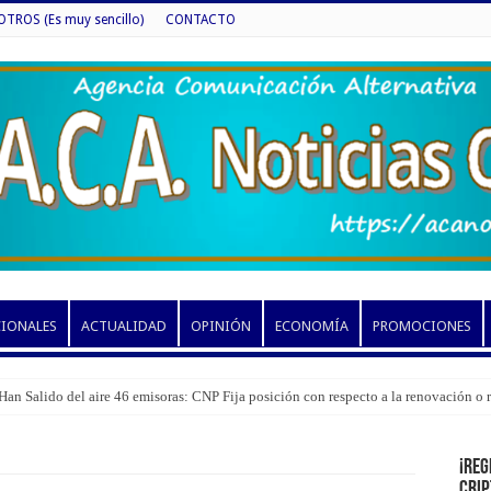
ROS (Es muy sencillo)
CONTACTO
CIONALES
ACTUALIDAD
OPINIÓN
ECONOMÍA
PROMOCIONES
Han Salido del aire 46 emisoras: CNP Fija posición con respecto a la renovación o
¡Reg
cri