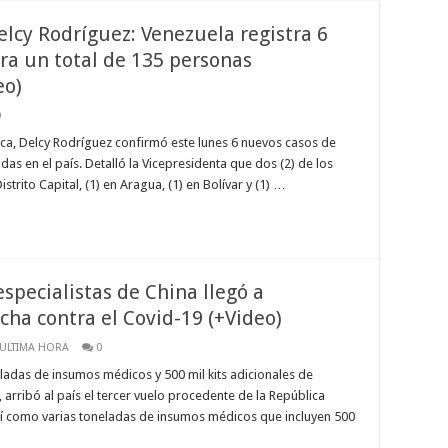
elcy Rodríguez: Venezuela registra 6
ra un total de 135 personas
eo)
0
lica, Delcy Rodríguez confirmó este lunes 6 nuevos casos de
s en el país. Detalló la Vicepresidenta que dos (2) de los
strito Capital, (1) en Aragua, (1) en Bolívar y (1) …
specialistas de China llegó a
cha contra el Covid-19 (+Video)
ULTIMA HORA
0
ladas de insumos médicos y 500 mil kits adicionales de
arribó al país el tercer vuelo procedente de la República
sí como varias toneladas de insumos médicos que incluyen 500