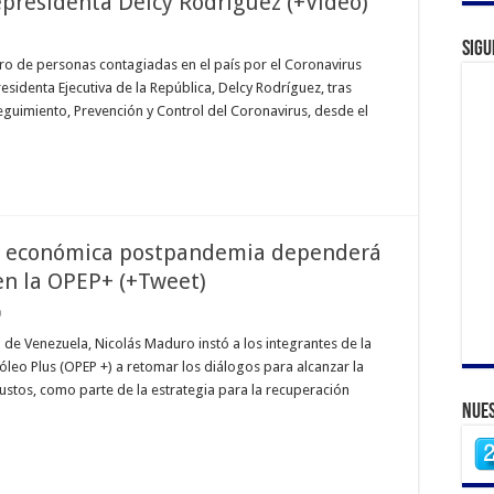
cepresidenta Delcy Rodríguez (+Video)
Sigu
ero de personas contagiadas en el país por el Coronavirus
esidenta Ejecutiva de la República, Delcy Rodríguez, tras
eguimiento, Prevención y Control del Coronavirus, desde el
n económica postpandemia dependerá
en la OPEP+ (+Tweet)
0
a de Venezuela, Nicolás Maduro instó a los integrantes de la
leo Plus (OPEP +) a retomar los diálogos para alcanzar la
ustos, como parte de la estrategia para la recuperación
Nues