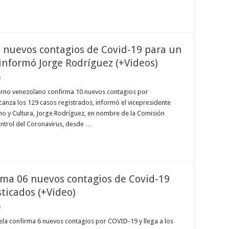
 nuevos contagios de Covid-19 para un
 informó Jorge Rodríguez (+Videos)
0
ierno venezolano confirma 10 nuevos contagios por
lcanza los 129 casos registrados, informó el vicepresidente
mo y Cultura, Jorge Rodríguez, en nombre de la Comisión
Control del Coronavirus, desde …
rma 06 nuevos contagios de Covid-19
ticados (+Video)
0
ela confirma 6 nuevos contagios por COVID-19 y llega a los