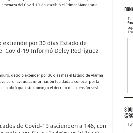
la amenaza del Covid-19. Así escribió el Primer Mandatario
Don
Tu 
fun
sup
Tha
o extiende por 30 días Estado de
el Covid-19 Informó Delcy Rodríguez
aduro, decidió extender por 30 días más el Estado de Alarma
evo coronavirus. La información fue dada a conocer por la
uien explicó que este domingo el decreto de extensión será
Sígu
@rc
Twe
icados de Covid-19 ascienden a 146, con