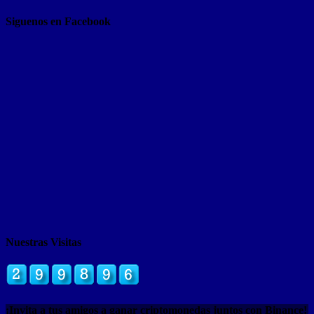
Siguenos en Facebook
Nuestras Visitas
¡Invita a tus amigos a ganar criptomonedas juntos con Binance!