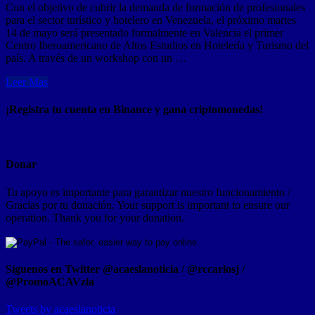
Con el objetivo de cubrir la demanda de formación de profesionales
para el sector turístico y hotelero en Venezuela, el próximo martes
14 de mayo será presentado formalmente en Valencia el primer
Centro Iberoamericano de Altos Estudios en Hotelería y Turismo del
país. A través de un workshop con un …
Leer Mas
¡Registra tu cuenta en Binance y gana criptomonedas!
Donar
Tu apoyo es importante para garantizar nuestro funcionamiento /
Gracias por tu donación. Your support is important to ensure our
operation. Thank you for your donation.
Síguenos en Twitter @acaeslanoticia / @rccarlosj /
@PromoACAVzla
Tweets by acaeslanoticia