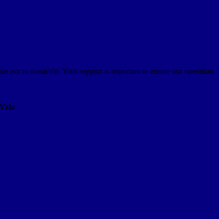
as por tu donación. Your support is important to ensure our operation.
AVzla