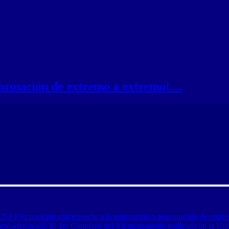
nformación de extremo a extremo!…
CNP Fija posición con respecto a la renovación o reasignación de conce
tuvieron allí: El 1er Congreso del Ají margariteño realizado en la Uni