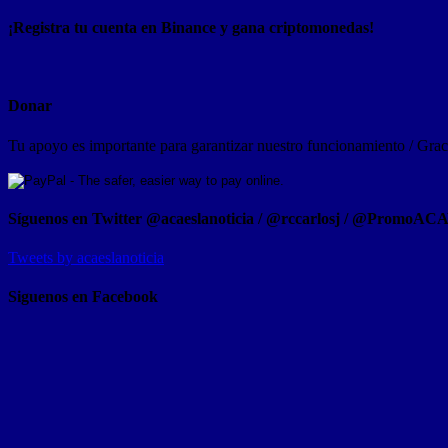
¡Registra tu cuenta en Binance y gana criptomonedas!
Donar
Tu apoyo es importante para garantizar nuestro funcionamiento / Graci
Síguenos en Twitter @acaeslanoticia / @rccarlosj / @PromoAC
Tweets by acaeslanoticia
Siguenos en Facebook