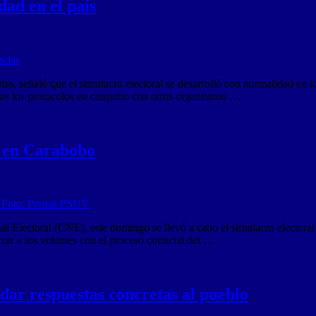
ad en el país
s, señaló que el simulacro electoral se desarrolló con normalidad en lo
dos los protocolos en conjunto con otros organismos …
o en Carabobo
lectoral (CNE), este domingo se llevó a cabo el simulacro electoral en
zar a los votantes con el proceso comicial del …
dar respuestas concretas al pueblo