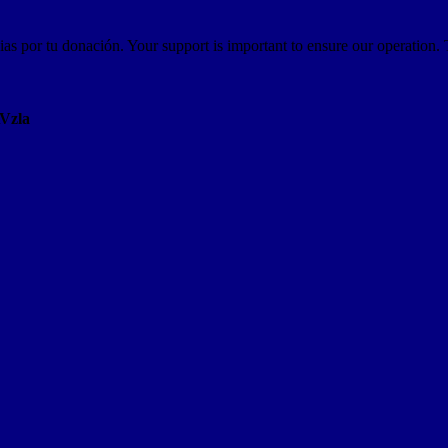
as por tu donación. Your support is important to ensure our operation.
AVzla