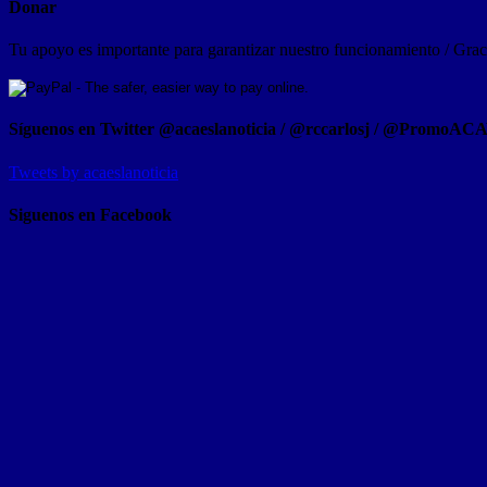
Donar
Tu apoyo es importante para garantizar nuestro funcionamiento / Graci
Síguenos en Twitter @acaeslanoticia / @rccarlosj / @PromoAC
Tweets by acaeslanoticia
Siguenos en Facebook