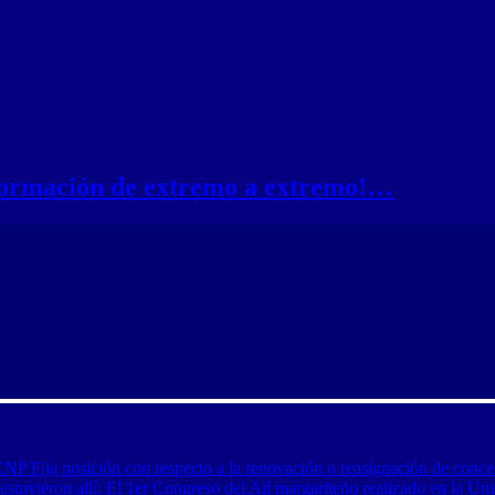
nformación de extremo a extremo!…
CNP Fija posición con respecto a la renovación o reasignación de conce
tuvieron allí: El 1er Congreso del Ají margariteño realizado en la Uni