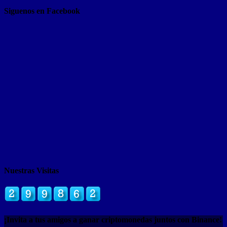
Siguenos en Facebook
Nuestras Visitas
¡Invita a tus amigos a ganar criptomonedas juntos con Binance!