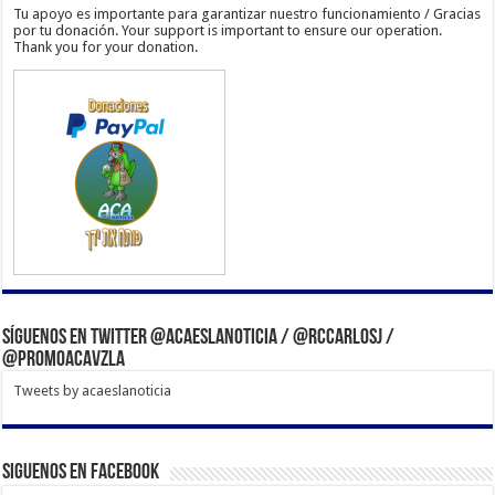
Tu apoyo es importante para garantizar nuestro funcionamiento / Gracias
por tu donación. Your support is important to ensure our operation.
Thank you for your donation.
Síguenos en Twitter @acaeslanoticia / @rccarlosj /
@PromoACAVzla
Tweets by acaeslanoticia
Siguenos en Facebook