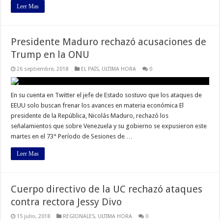
Leer Mas
Presidente Maduro rechazó acusaciones de
Trump en la ONU
26 septiembre, 2018
EL PAÍS
,
ULTIMA HORA
0
En su cuenta en Twitter el jefe de Estado sostuvo que los ataques de
EEUU solo buscan frenar los avances en materia económica El
presidente de la República, Nicolás Maduro, rechazó los
señalamientos que sobre Venezuela y su gobierno se expusieron este
martes en el 73° Período de Sesiones de …
Leer Mas
Cuerpo directivo de la UC rechazó ataques
contra rectora Jessy Divo
15 julio, 2018
REGIONALES
,
ULTIMA HORA
0