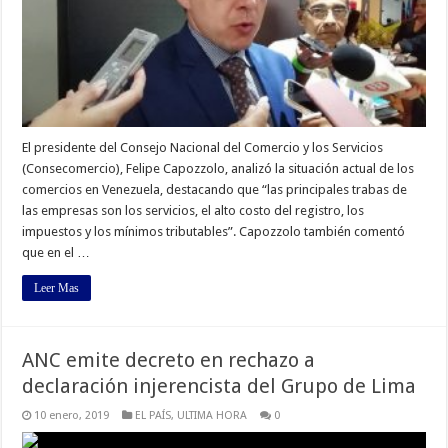
El presidente del Consejo Nacional del Comercio y los Servicios
(Consecomercio), Felipe Capozzolo, analizó la situación actual de los
comercios en Venezuela, destacando que “las principales trabas de
las empresas son los servicios, el alto costo del registro, los
impuestos y los mínimos tributables”. Capozzolo también comentó
que en el …
Leer Mas
ANC emite decreto en rechazo a
declaración injerencista del Grupo de Lima
10 enero, 2019
EL PAÍS
,
ULTIMA HORA
0