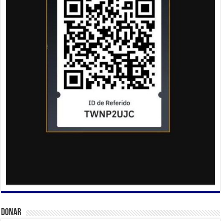
Donar