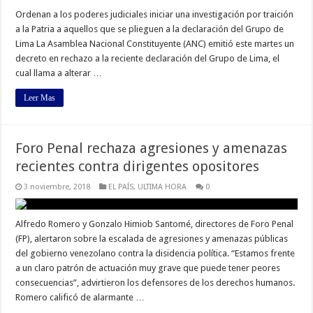
Ordenan a los poderes judiciales iniciar una investigación por traición
a la Patria a aquellos que se plieguen a la declaración del Grupo de
Lima La Asamblea Nacional Constituyente (ANC) emitió este martes un
decreto en rechazo a la reciente declaración del Grupo de Lima, el
cual llama a alterar …
Leer Mas
Foro Penal rechaza agresiones y amenazas
recientes contra dirigentes opositores
3 noviembre, 2018
EL PAÍS
,
ULTIMA HORA
0
Alfredo Romero y Gonzalo Himiob Santomé, directores de Foro Penal
(FP), alertaron sobre la escalada de agresiones y amenazas públicas
del gobierno venezolano contra la disidencia política. “Estamos frente
a un claro patrón de actuación muy grave que puede tener peores
consecuencias”, advirtieron los defensores de los derechos humanos.
Romero calificó de alarmante …