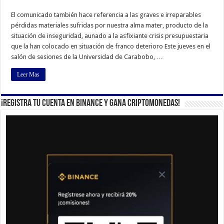
El comunicado también hace referencia a las graves e irreparables
pérdidas materiales sufridas por nuestra alma mater, producto de la
situación de inseguridad, aunado a la asfixiante crisis presupuestaria
que la han colocado en situación de franco deterioro Este jueves en el
salón de sesiones de la Universidad de Carabobo, …
Leer Mas
¡Registra tu cuenta en Binance y gana criptomonedas!