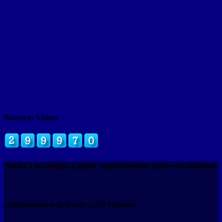
Nuestras Visitas
¡Invita a tus amigos a ganar criptomonedas juntos con Binance!
¡Alojamiento web Desde 2.35$ Mensual