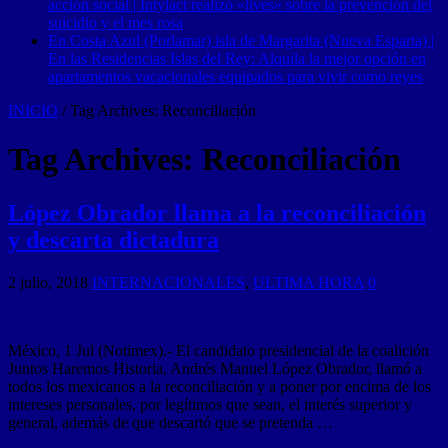
acción social | Intylact realizó «lives» sobre la prevención del
suicidio y el mes rosa
En Costa Azul (Porlamar) isla de Margarita (Nueva Esparta) |
En las Residencias Islas del Rey: Alquila la mejor opción en
apartamentos vacacionales equipados para vivir como reyes
INICIO
/
Tag Archives: Reconciliación
Tag Archives:
Reconciliación
López Obrador llama a la reconciliación
y descarta dictadura
2 julio, 2018
INTERNACIONALES
,
ULTIMA HORA
0
México, 1 Jul (Notimex).- El candidato presidencial de la coalición
Juntos Haremos Historia, Andrés Manuel López Obrador, llamó a
todos los mexicanos a la reconciliación y a poner por encima de los
intereses personales, por legítimos que sean, el interés superior y
general, además de que descartó que se pretenda …