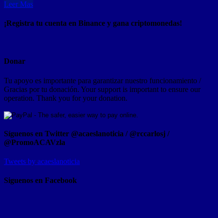
Leer Mas
¡Registra tu cuenta en Binance y gana criptomonedas!
Donar
Tu apoyo es importante para garantizar nuestro funcionamiento /
Gracias por tu donación. Your support is important to ensure our
operation. Thank you for your donation.
Síguenos en Twitter @acaeslanoticia / @rccarlosj /
@PromoACAVzla
Tweets by acaeslanoticia
Siguenos en Facebook