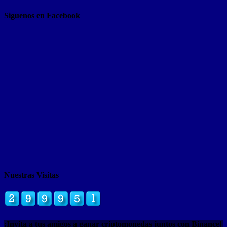
Siguenos en Facebook
Nuestras Visitas
¡Invita a tus amigos a ganar criptomonedas juntos con Binance!