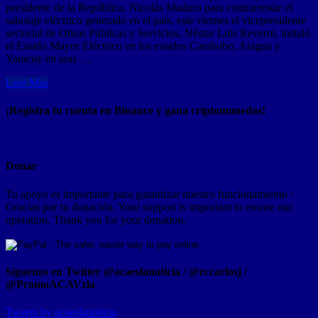
presidente de la República, Nicolás Maduro para contrarrestar el
sabotaje eléctrico generado en el país, este viernes el vicepresidente
sectorial de Obras Públicas y Servicios, Néstor Luis Reverol, instaló
el Estado Mayor Eléctrico en los estados Carabobo, Aragua y
Yaracuy en aras …
Leer Mas
¡Registra tu cuenta en Binance y gana criptomonedas!
Donar
Tu apoyo es importante para garantizar nuestro funcionamiento /
Gracias por tu donación. Your support is important to ensure our
operation. Thank you for your donation.
Síguenos en Twitter @acaeslanoticia / @rccarlosj /
@PromoACAVzla
Tweets by acaeslanoticia