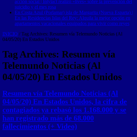
acción social | Intylact realizó «lives» sobre la prevención del
suicidio y el mes rosa
En Costa Azul (Porlamar) isla de Margarita (Nueva Esparta) |
En las Residencias Islas del Rey: Alquila la mejor opción en
apartamentos vacacionales equipados para vivir como reyes
INICIO
/
Tag Archives: Resumen vía Telemundo Noticias (Al
04/05/20) En Estados Unidos
Tag Archives:
Resumen vía
Telemundo Noticias (Al
04/05/20) En Estados Unidos
Resumen vía Telemundo Noticias (Al
04/05/20) En Estados Unidos, la cifra de
contagiados ya rebasó los 1.168.000 y se
han registrado más de 68.000
fallecimientos (+ Video)