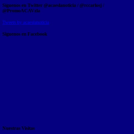
Síguenos en Twitter @acaeslanoticia / @rccarlosj /
@PromoACAVzla
Tweets by acaeslanoticia
Siguenos en Facebook
Nuestras Visitas