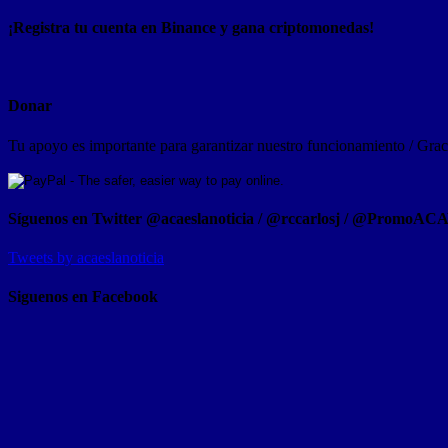
¡Registra tu cuenta en Binance y gana criptomonedas!
Donar
Tu apoyo es importante para garantizar nuestro funcionamiento / Graci
Síguenos en Twitter @acaeslanoticia / @rccarlosj / @PromoAC
Tweets by acaeslanoticia
Siguenos en Facebook