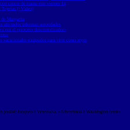
 con cáncer de mama este viernes 14
 Tejerías (+Video)
 de Margarita
os afectados informan autoridades
a por el «proceso descentralizador»
 rosa
os vacacionales equipados para vivir como reyes
un posible bloqueo a Venezuela. «Advertimos a Washington contra