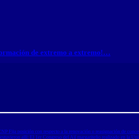
nformación de extremo a extremo!…
CNP Fija posición con respecto a la renovación o reasignación de conce
tuvieron allí: El 1er Congreso del Ají margariteño realizado en la Uni