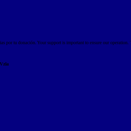
as por tu donación. Your support is important to ensure our operation.
AVzla