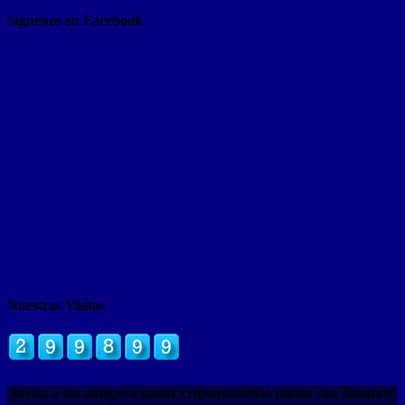
Siguenos en Facebook
Nuestras Visitas
¡Invita a tus amigos a ganar criptomonedas juntos con Binance!