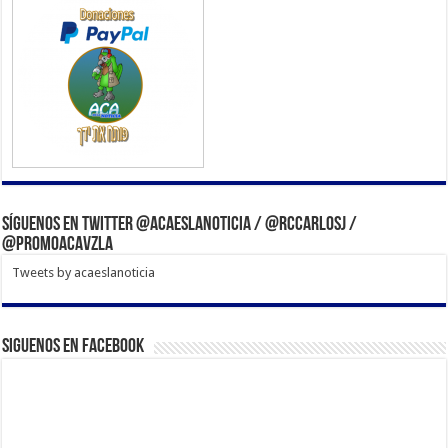
Síguenos en Twitter @acaeslanoticia / @rccarlosj /
@PromoACAVzla
Tweets by acaeslanoticia
Siguenos en Facebook