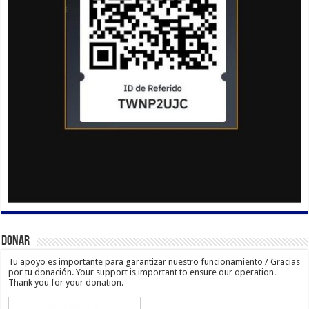
Donar
Tu apoyo es importante para garantizar nuestro funcionamiento / Gracias
por tu donación. Your support is important to ensure our operation.
Thank you for your donation.