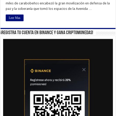
miles de carabobeños encabezó la gran movilización en defensa de la
paz y la soberanía que tomó los espacios de la Avenida …
Leer Mas
¡Registra tu cuenta en Binance y gana criptomonedas!