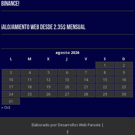
Binance!
¡Alojamiento web Desde 2.35$ Mensual
agosto 2026
L
M
X
J
V
S
D
1
2
3
4
5
6
7
8
9
10
11
12
13
14
15
16
17
18
19
20
21
22
23
24
25
26
27
28
29
30
31
« Oct
Elaborado por
Desarrollos Web Paruste
|