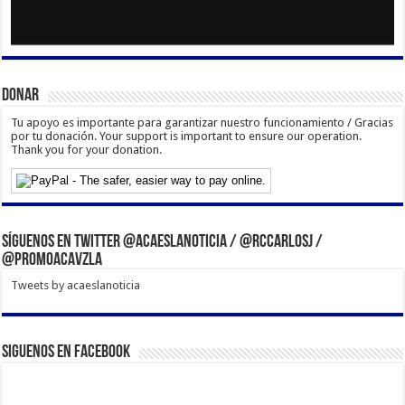
Donar
Tu apoyo es importante para garantizar nuestro funcionamiento / Gracias
por tu donación. Your support is important to ensure our operation.
Thank you for your donation.
Síguenos en Twitter @acaeslanoticia / @rccarlosj /
@PromoACAVzla
Tweets by acaeslanoticia
Siguenos en Facebook