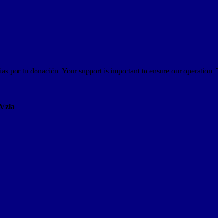
as por tu donación. Your support is important to ensure our operation.
AVzla