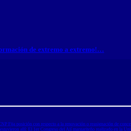
nformación de extremo a extremo!…
CNP Fija posición con respecto a la renovación o reasignación de conce
tuvieron allí: El 1er Congreso del Ají margariteño realizado en la Uni