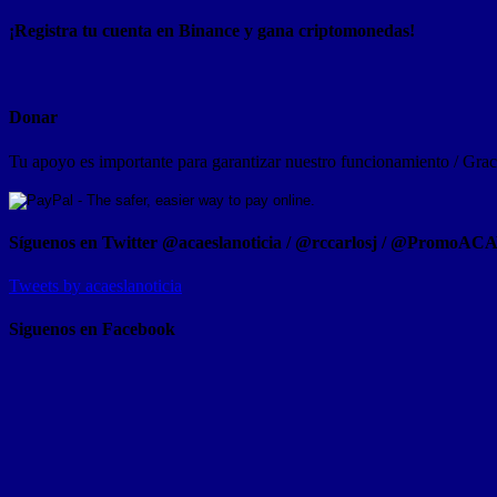
¡Registra tu cuenta en Binance y gana criptomonedas!
Donar
Tu apoyo es importante para garantizar nuestro funcionamiento / Graci
Síguenos en Twitter @acaeslanoticia / @rccarlosj / @PromoAC
Tweets by acaeslanoticia
Siguenos en Facebook