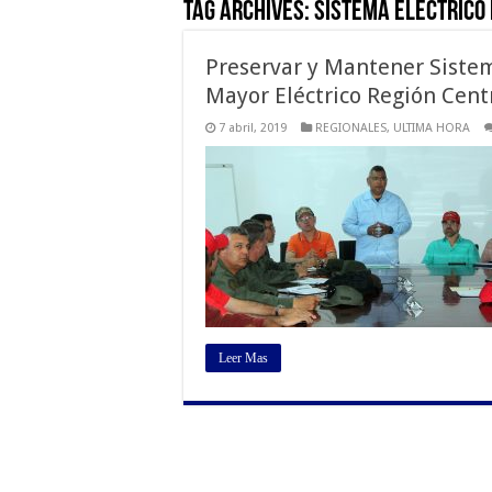
Tag Archives:
Sistema Eléctrico
Preservar y Mantener Sistem
Mayor Eléctrico Región Centr
7 abril, 2019
REGIONALES
,
ULTIMA HORA
Leer Mas