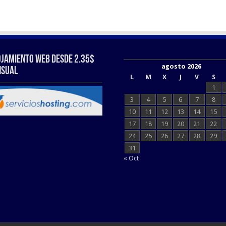
ojamiento web Desde 2.35$
agosto 2026
sual
L
M
X
J
V
S
1
3
4
5
6
7
8
10
11
12
13
14
15
17
18
19
20
21
22
24
25
26
27
28
29
31
« Oct