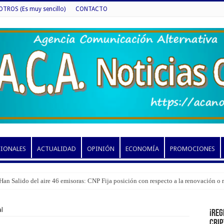
ROS (Es muy sencillo)
CONTACTO
CIONALES
ACTUALIDAD
OPINIÓN
ECONOMÍA
PROMOCIONES
Han Salido del aire 46 emisoras: CNP Fija posición con respecto a la renovación o
al
¡Reg
cri