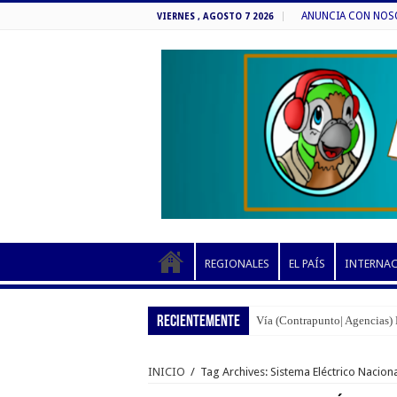
ANUNCIA CON NOSOT
VIERNES , AGOSTO 7 2026
REGIONALES
EL PAÍS
INTERNA
RECIENTEMENTE
Vía (Contrapunto| Agencias) 
INICIO
/
Tag Archives: Sistema Eléctrico Nacion