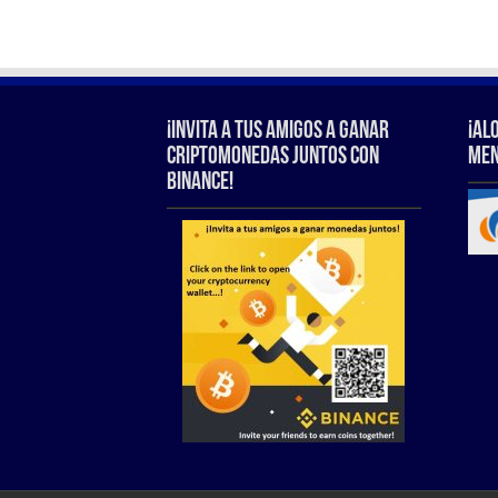
¡Invita a tus amigos a ganar
¡Al
criptomonedas juntos con
Men
Binance!