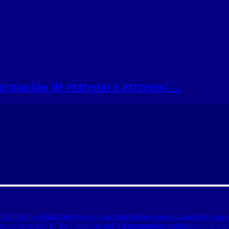
nformación de extremo a extremo!…
CNP Fija posición con respecto a la renovación o reasignación de conce
tuvieron allí: El 1er Congreso del Ají margariteño realizado en la Uni