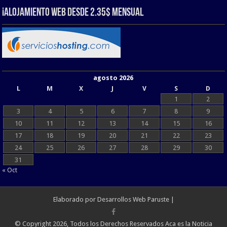
¡Alojamiento web Desde 2.35$ Mensual
agosto 2026
L
M
X
J
V
S
D
1
2
3
4
5
6
7
8
9
10
11
12
13
14
15
16
17
18
19
20
21
22
23
24
25
26
27
28
29
30
31
« Oct
Elaborado por
Desarrollos Web Paruste
|
© Copyright 2026, Todos los Derechos Reservados Aca es la Noticia