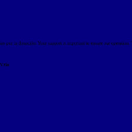
as por tu donación. Your support is important to ensure our operation.
AVzla