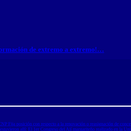
nformación de extremo a extremo!…
CNP Fija posición con respecto a la renovación o reasignación de conce
tuvieron allí: El 1er Congreso del Ají margariteño realizado en la Uni