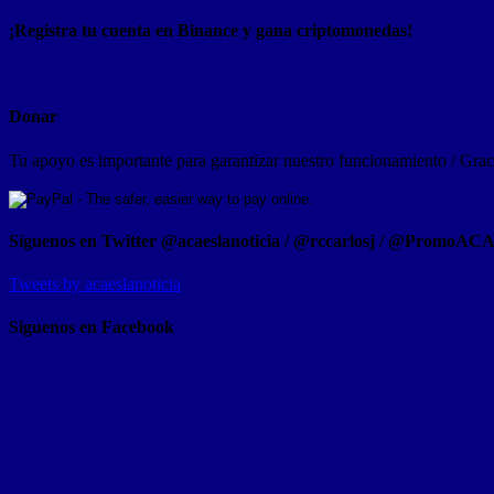
¡Registra tu cuenta en Binance y gana criptomonedas!
Donar
Tu apoyo es importante para garantizar nuestro funcionamiento / Graci
Síguenos en Twitter @acaeslanoticia / @rccarlosj / @PromoAC
Tweets by acaeslanoticia
Siguenos en Facebook