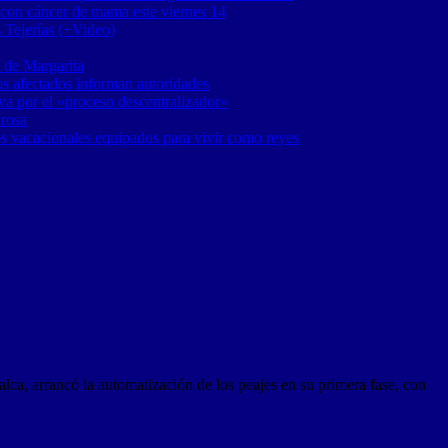
 con cáncer de mama este viernes 14
 Tejerías (+Video)
 de Margarita
os afectados informan autoridades
a por el «proceso descentralizador»
 rosa
os vacacionales equipados para vivir como reyes
ca, arrancó la automatización de los peajes en su primera fase, con