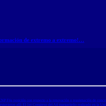
nformación de extremo a extremo!…
CNP Fija posición con respecto a la renovación o reasignación de conce
tuvieron allí: El 1er Congreso del Ají margariteño realizado en la Uni