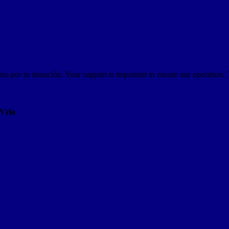
as por tu donación. Your support is important to ensure our operation.
AVzla