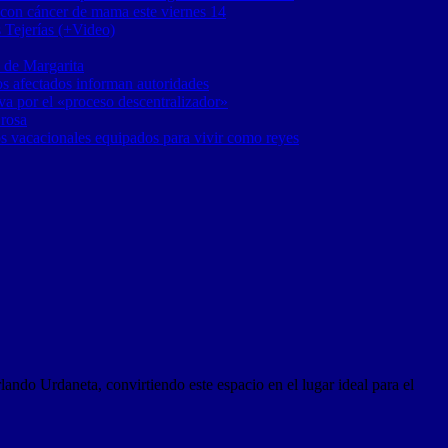
 con cáncer de mama este viernes 14
 Tejerías (+Video)
 de Margarita
os afectados informan autoridades
a por el «proceso descentralizador»
 rosa
os vacacionales equipados para vivir como reyes
ndo Urdaneta, convirtiendo este espacio en el lugar ideal para el