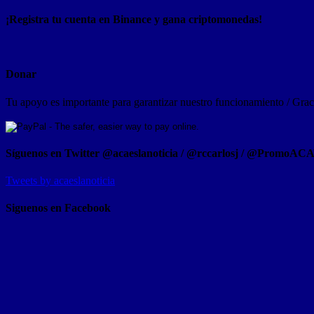
¡Registra tu cuenta en Binance y gana criptomonedas!
Donar
Tu apoyo es importante para garantizar nuestro funcionamiento / Graci
Síguenos en Twitter @acaeslanoticia / @rccarlosj / @PromoAC
Tweets by acaeslanoticia
Siguenos en Facebook