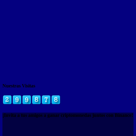
Nuestras Visitas
¡Invita a tus amigos a ganar criptomonedas juntos con Binance!