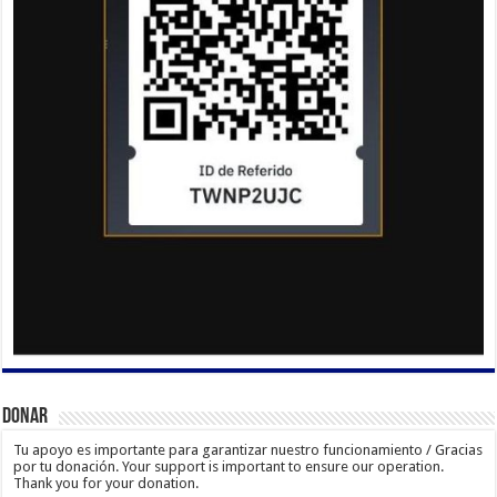
Donar
Tu apoyo es importante para garantizar nuestro funcionamiento / Gracias
por tu donación. Your support is important to ensure our operation.
Thank you for your donation.