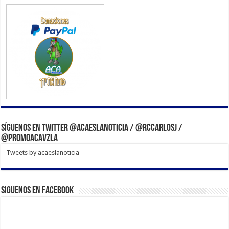
Síguenos en Twitter @acaeslanoticia / @rccarlosj /
@PromoACAVzla
Tweets by acaeslanoticia
Siguenos en Facebook