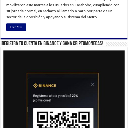
movilizaron este martes a los usuarios en Carabobo, cumpliendo con
su jornada normal, en rechazo al llamado a paro por parte de un
sector de la oposición y apoyando al sistema del Metro …
Leer Mas
¡Registra tu cuenta en Binance y gana criptomonedas!