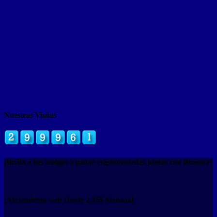
Nuestras Visitas
¡Invita a tus amigos a ganar criptomonedas juntos con Binance!
¡Alojamiento web Desde 2.35$ Mensual