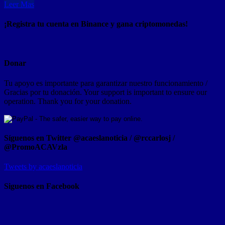
Leer Mas
¡Registra tu cuenta en Binance y gana criptomonedas!
Donar
Tu apoyo es importante para garantizar nuestro funcionamiento /
Gracias por tu donación. Your support is important to ensure our
operation. Thank you for your donation.
Síguenos en Twitter @acaeslanoticia / @rccarlosj /
@PromoACAVzla
Tweets by acaeslanoticia
Siguenos en Facebook