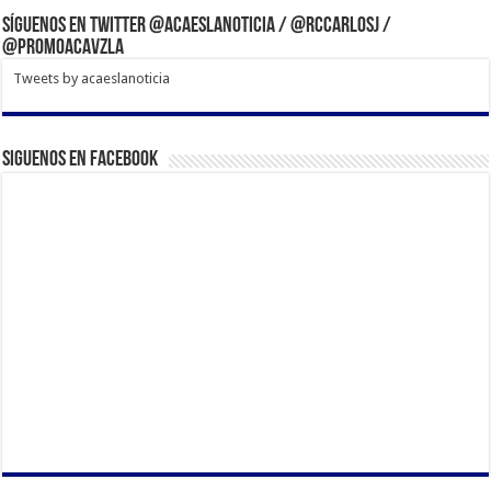
Síguenos en Twitter @acaeslanoticia / @rccarlosj /
@PromoACAVzla
Tweets by acaeslanoticia
Siguenos en Facebook