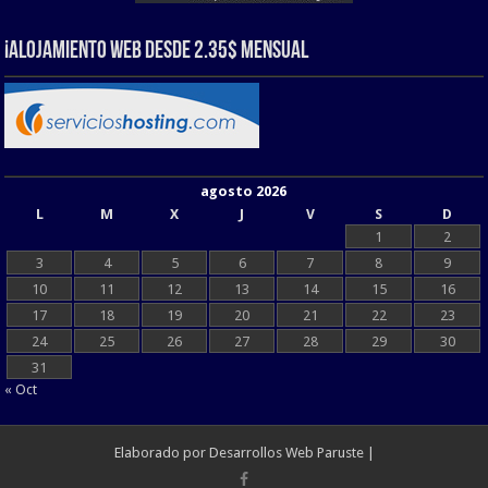
¡Alojamiento web Desde 2.35$ Mensual
agosto 2026
L
M
X
J
V
S
D
1
2
3
4
5
6
7
8
9
10
11
12
13
14
15
16
17
18
19
20
21
22
23
24
25
26
27
28
29
30
31
« Oct
Elaborado por
Desarrollos Web Paruste
|