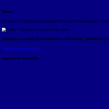
Donar
Tu apoyo es importante para garantizar nuestro funcionamiento / Graci
Síguenos en Twitter @acaeslanoticia / @rccarlosj / @PromoAC
Tweets by acaeslanoticia
Siguenos en Facebook