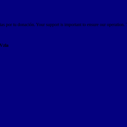
as por tu donación. Your support is important to ensure our operation.
AVzla