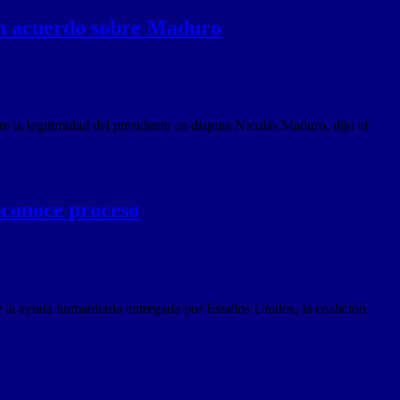
sin acuerdo sobre Maduro
re la legitimidad del presidente en disputa Nicolás Maduro, dijo el
sconoce proceso
 la ayuda humanitaria entregada por Estados Unidos, la coalición