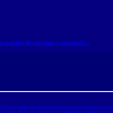
nformación de extremo a extremo!…
CNP Fija posición con respecto a la renovación o reasignación de conce
tuvieron allí: El 1er Congreso del Ají margariteño realizado en la Uni