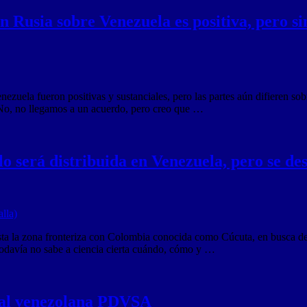
n Rusia sobre Venezuela es positiva, pero 
ezuela fueron positivas y sustanciales, pero las partes aún difieren sob
«No, no llegamos a un acuerdo, pero creo que …
o será distribuida en Venezuela, pero se de
sta la zona fronteriza con Colombia conocida como Cúcuta, en busca de
odavía no sabe a ciencia cierta cuándo, cómo y …
atal venezolana PDVSA