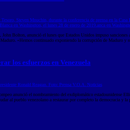
ohn Bolton, anunció el lunes que Estados Unidos impuso sanciones a
lás Maduro. «Hemos continuado exponiendo la corrupción de Maduro y 
ar los esfuerzos en Venezuela
eo anunció el nombramiento del exdiplomático estadounidense Elliot
ayudar al pueblo venezolano a restaurar por completo la democracia y l