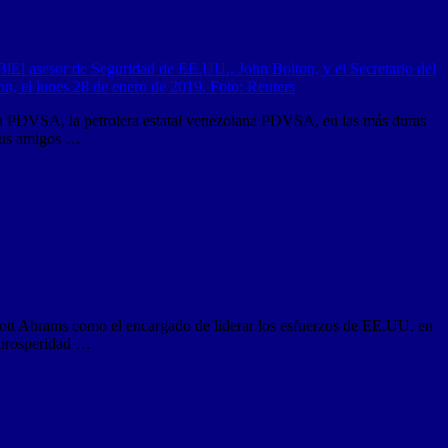
 PDVSA, la petrolera estatal venezolana PDVSA, en las más duras
sus amigos …
t Abrams como el encargado de liderar los esfuerzos de EE.UU. en
a prosperidad …