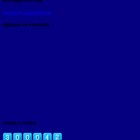
@PromoACAVzla
Tweets by acaeslanoticia
Siguenos en Facebook
Nuestras Visitas