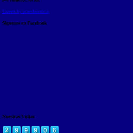
Tweets by acaeslanoticia
Siguenos en Facebook
Nuestras Visitas