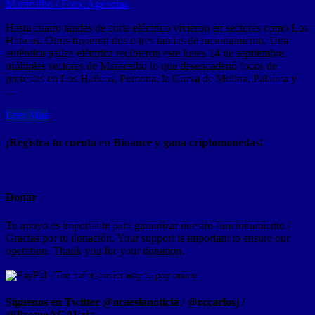
Hasta cuatro tandas de corte eléctrico vivieron en sectores como Los
Haticos. Otros tuvieron dos o tres tandas de racionamiento. Una
auténtica paliza eléctrica recibieron este lunes 14 de septiembre
múltiples sectores de Maracaibo lo que desencadenó focos de
protestas en Los Haticos, Pomona, la Curva de Molina, Palaima y
…
Leer Mas
¡Registra tu cuenta en Binance y gana criptomonedas!
Donar
Tu apoyo es importante para garantizar nuestro funcionamiento /
Gracias por tu donación. Your support is important to ensure our
operation. Thank you for your donation.
Síguenos en Twitter @acaeslanoticia / @rccarlosj /
@PromoACAVzla