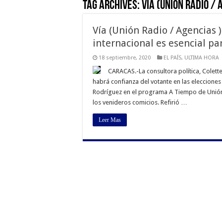
Tag Archives:
Vía (Unión Radio / 
Vía (Unión Radio / Agencias 
internacional es esencial par
18 septiembre, 2020
EL PAÍS
,
ULTIMA HORA
CARACAS.-La consultora política, Colett
habrá confianza del votante en las elecciones
Rodríguez en el programa A Tiempo de Unión 
los venideros comicios. Refirió …
Leer Mas