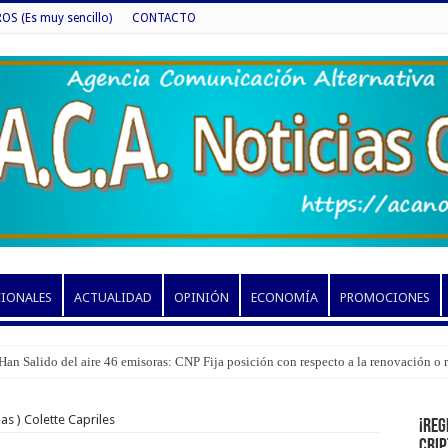
 (Es muy sencillo)
CONTACTO
CIONALES
ACTUALIDAD
OPINIÓN
ECONOMÍA
PROMOCIONES
Han Salido del aire 46 emisoras: CNP Fija posición con respecto a la renovación o
as ) Colette Capriles
¡Reg
cri