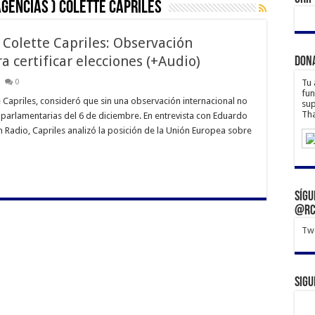
Agencias ) Colette Capriles
) Colette Capriles: Observación
a certificar elecciones (+Audio)
Don
0
Tu 
fun
e Capriles, consideró que sin una observación internacional no
sup
Tha
 parlamentarias del 6 de diciembre. En entrevista con Eduardo
Radio, Capriles analizó la posición de la Unión Europea sobre
Sígu
@rc
Twe
Sigu