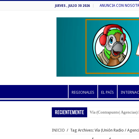
ANUNCIA CON NOSOTROS
JUEVES , JULIO 30 2026
REGIONALES
EL PAÍS
INTERNA
RECIENTEMENTE
Vía (Contrapunto| Agencias) 
INICIO
/
Tag Archives: Vía (Unión Radio / Agenci